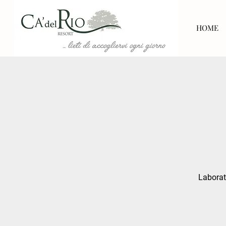
HOME
Laborato