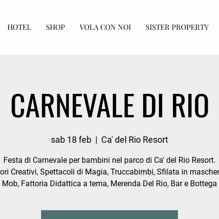
HOTEL
SHOP
VOLA CON NOI
SISTER PROPERTY
CARNEVALE DI RIO
sab 18 feb
  |  
Ca' del Rio Resort
Festa di Carnevale per bambini nel parco di Ca' del Rio Resort.
ri Creativi, Spettacoli di Magia, Truccabimbi, Sfilata in masche
Mob, Fattoria Didattica a tema, Merenda Del Rio, Bar e Bottega