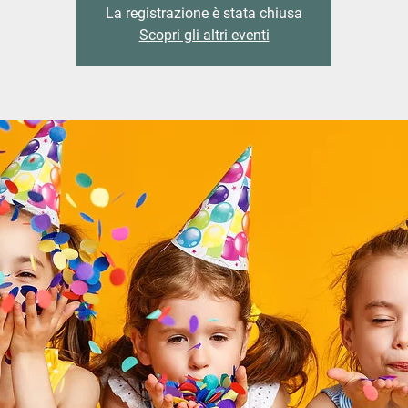
La registrazione è stata chiusa
Scopri gli altri eventi