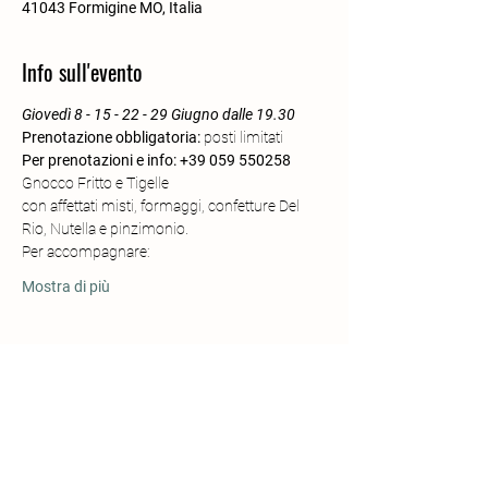
41043 Formigine MO, Italia
Info sull'evento
Giovedì 8 - 15 - 22 - 29 Giugno dalle 19.30 
Prenotazione obbligatoria: 
posti limitati
Per prenotazioni e info: +39 059 550258
Gnocco Fritto e Tigelle
con affettati misti, formaggi, confetture Del 
Rio, Nutella e pinzimonio.
Per accompagnare:
Mostra di più
Condividi questo evento