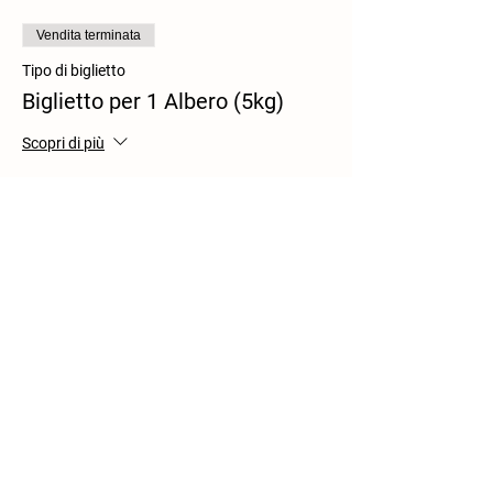
Vendita terminata
Tipo di biglietto
Biglietto per 1 Albero (5kg)
Scopri di più
Prezzo
0,00 €
Condividi questo evento