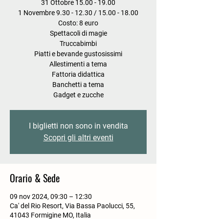
31 Ottobre 15.00 - 19.00
1 Novembre 9.30 - 12.30 / 15.00 - 18.00
Costo: 8 euro
Spettacoli di magie
Truccabimbi
Piatti e bevande gustosissimi
Allestimenti a tema
Fattoria didattica
Banchetti a tema
Gadget e zucche
I biglietti non sono in vendita
Scopri gli altri eventi
Orario & Sede
09 nov 2024, 09:30 – 12:30
Ca' del Rio Resort, Via Bassa Paolucci, 55,
41043 Formigine MO, Italia